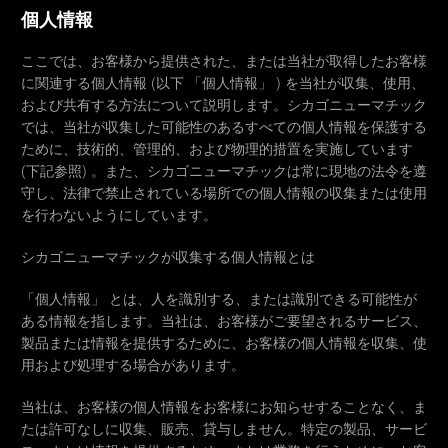
個人情報
ここでは、お客様から提供された、または当社が取得したお客様
に関連する個人情報 (以下 「個人情報」 ) を当社が収集、使用、
および共有する方法について説明します。シカゴニューマチック
では、当社が収集した可能性のあるすべての個人情報を保護する
ために、技術的、管理的、および物理的措置を実施しています
(下記参照) 。また、シカゴニューマチックは常に現地の法令を遵
守し、法律で禁止されている場所での個人情報の収集または使用
を行わないようにしています。
シカゴニューマチックが収集する個人情報とは
「個人情報」 とは、人を識別する、または識別できる可能性が
ある情報を指します。当社は、お客様がご要望されるサービス、
製品または情報を提供するために、お客様の個人情報を収集、使
用および処理する場合があります。
当社は、お客様の個人情報をお客様にお知らせすることなく、ま
たは許可なしに収集、販売、貸与しません。特定の製品、サービ