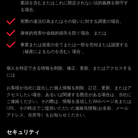
要請を含むまたはこれに限定されない法的義務を順守す
る場合。
実際の違法行為またはその疑いに対する調査の場合。
身体的危害や金銭的損失を防ぐ場合、または
事業または資産の全てまたは一部を売却または譲渡する
（破産によるものを含む）場合 。
個人を特定できる情報を削除、修正、更新、またはアクセスする
には
お客様が当社に提出した個人情報を削除、訂正、更新、またはア
クセスしたい場合、あるいは関連する懸念がある場合は、当社に
ご連絡ください。その際は、情報を送信したWebページ名または
URL、その時点でご提供いただいた連絡先情報(お名前、メール
アドレス、住所等）をお知らせください。
セキュリティ