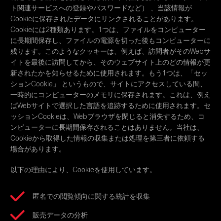
ト関連サービスへの登録やパスワードなど） 、当該情報が
Cookieに保存されたデータにリンクされることがあります。
Cookieには2種類あります。1つは、ファイルをコンピューター
に長期間保存し、ファイルの電源を切った後もコンピューターに
残ります。このようなクッキーは、例えば、訪問者がそのWebサ
イトを最後に訪問してから、そのウェブサイト上のどの情報が更
新されたかを知らせるために使用されます。もう1つは、「セッ
ションCookie」 というもので、サイトにアクセスしている間、
一時的にコンピューターのメモリに保存されます。これは、例え
ばWebサイトで選択した言語を追跡するために使用されます。セ
ッションCookieは、Webブラウザを閉じると消失するため、コ
ンピューターに長期間保存されることはありません。当社は、
Cookieから取得した情報の収集または処理を第三者に依頼する
場合があります。
以下の理由により、Cookieを使用しています。
匿名での閲覧傾向に関する統計を収集
販売データの分析