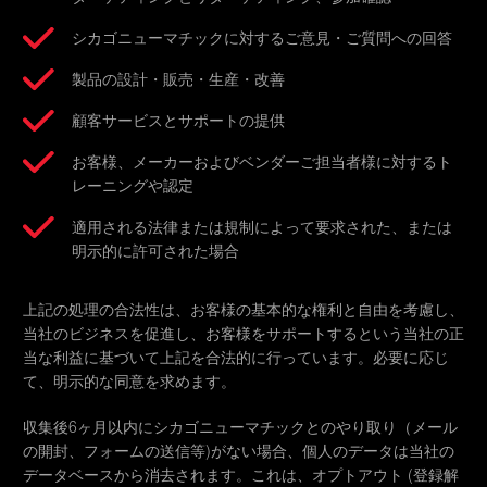
シカゴニューマチックに対するご意見・ご質問への回答
製品の設計・販売・生産・改善
顧客サービスとサポートの提供
お客様、メーカーおよびベンダーご担当者様に対するト
レーニングや認定
適用される法律または規制によって要求された、または
明示的に許可された場合
上記の処理の合法性は、お客様の基本的な権利と自由を考慮し、
当社のビジネスを促進し、お客様をサポートするという当社の正
当な利益に基づいて上記を合法的に行っています。必要に応じ
て、明示的な同意を求めます。
収集後6ヶ月以内にシカゴニューマチックとのやり取り（メール
の開封、フォームの送信等)がない場合、個人のデータは当社の
データベースから消去されます。これは、オプトアウト (登録解