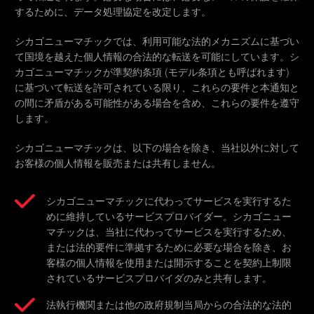
するために、データ処理協定を改定します。
シカゴニューマチックでは、利用可能な法的メカニズムに基づい
て国境を越えた個人情報の合法的な転送を可能にしています。シ
カゴニューマチックが準契約条項 (モデル条項とも呼ばれます)
に基づいて転送を許可されている限り、これらの要件と本通知と
の間に矛盾がある可能性がある場合を含め、これらの要件を遵守
します。
シカゴニューマチックは、以下の場合を除き、当社以外に対して
お客様の個人情報を販売または共有しません。
シカゴニューマチックに代わってサービスを実行するた
めに維持しているサービスプロバイダー。シカゴニュー
マチックは、当社に代わってサービスを実行するため、
または法的要件に準拠するために必要な場合を除き、お
客様の個人情報を使用または開示することを契約上制限
されているサービスプロバイダのみと共有します。
法執行機関または他の政府規制当局からの合法的な法的