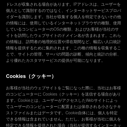
ドレスが収集される場合があります。IPアドレスは、ユーザーを
個人として識別するのではなく、インターネットサービスプロバ
イダーを識別します。当社が収集する個人を特定できないその他
の情報には、使用しているインターネットブラウザの種類、使用
しているコンピューターのOSの種類、およびお客様が当社のサ
イトを訪問したウェブサイトのドメイン名が含まれます。これら
の情報は、訪問者の地理的位置や滞在期間など、幅広い人口統計
情報を提供するために集約されます。この種の情報を収集するこ
とで、サイトの管理、サーバの問題の診断、傾向と統計の分析、
より優れたカスタマサービスの提供が可能になります。
Cookies（クッキー）
お客様が当社のウェブサイトをご覧になった際に、当社はお客様
のコンピューターに Cookies（クッキー）を送信する場合があり
ます。Cookieとは、ユーザーがアクセスしたWebサイトによっ
てユーザーのコンピューターに配置または保存される小さなテキ
ストファイルまたはデータです。Cookie自体には、個人を特定
できる情報は含まれていません。ただし、お客様が当社に個人を
特定できる情報を提供された場合（当社が提供するインターネッ