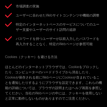
市場調査の実施
ユーザーに合わせたWebサイトコンテンツや機能の調整
特定のインターネットベースのサービスについてのユー
ザー支援やユーザーのサイト訪問の追跡
パスワードを持つユーザーが以前入力したパスワードを
再入力することなく、特定のWebページが参照可能
Cookies（クッキー）を避ける方法
ほとんどのインターネットブラウザでは、Cookieをブロックし
たり、コンピューターのハードドライブから消去したり、
Cookieが保存される前にWebページにCookieが含まれているこ
とを通知したりするようにブラウザを設定できます。これらの機
能の詳細については、ブラウザの説明またはヘルプ画面を参照し
てください。当社のWebページの中には、クッキーを使用しない
と正常に動作しないものがありますのでご注意ください。