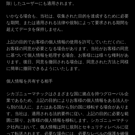
除) したユーザーにも適用されます。
いかなる場合も、当社は、収集された目的を達成するために必要
な期間、または適用される法律や規制によって要求される期間を
超えてデータを保持しません。
上記の目的でお客様の個人情報の使用を許可していただくのに、
お客様の同意が必要となる場合があります。当社がお客様の同意
に基づいて個人情報を処理する場合、お客様には様々な権利があ
ります。後日、同意を撤回される場合は、同意された方法と同様
に簡単に撤回できるようにいたします。
個人情報を共有する相手
シカゴニューマチックはさまざまな国に拠点を持つグローバル企
業であるため、上記の目的によりお客様の個人情報をある法人か
ら別の法人に、またはある国から別の国に移転する場合がありま
す。当社は、適用される法的要件に従い、上記の目的に必要な範
囲に限り、お客様の個人情報を移転します。シカゴニューマチッ
ク社内において、個人情報は同じ規則とセキュリティレベルに従
って転送されます。必要な場合には、必要なレベルの保護を確保