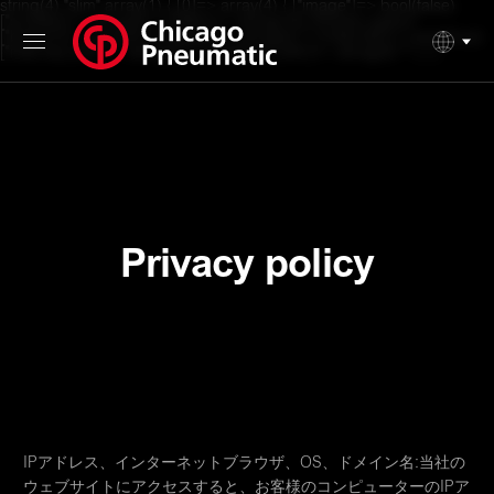
string(4) "slim" array(1) { [0]=> array(4) { ["image"]=> bool(false)
["surtitle"]=> string(0) "" ["title"]=> string(14) "Privacy policy"
["button"]=> array(4) { ["label"]=> string(0) "" ["internal"]=> bool(true)
["internal_link"]=> string(0) "" ["external_link"]=> string(0) "" } } }
Privacy policy
IPアドレス、インターネットブラウザ、OS、ドメイン名:当社の
ウェブサイトにアクセスすると、お客様のコンピューターのIPア